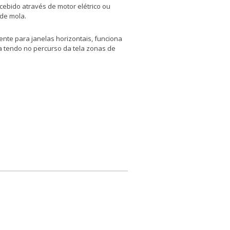
ebido através de motor elétrico ou
 de mola.
te para janelas horizontais, funciona
 tendo no percurso da tela zonas de