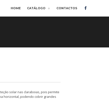
HOME
CATÁLOGO
CONTACTOS
eção solar nas claraboias, pois permite
a horizontal, podendo cobrir grandes