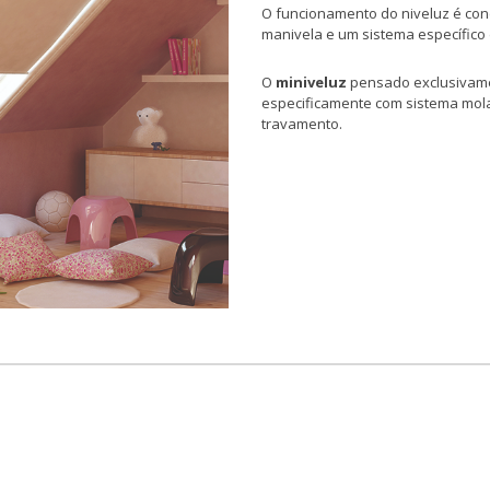
O funcionamento do niveluz é conc
manivela e um sistema específico
O
miniveluz
pensado exclusivamen
especificamente com sistema mola
travamento.