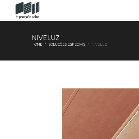
NIVELUZ
HOME
SOLUÇÕES ESPECIAIS
NIVELUZ